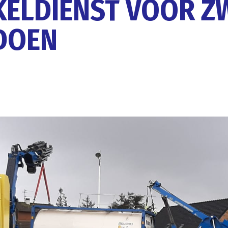
KELDIENST VOOR Z
DOEN