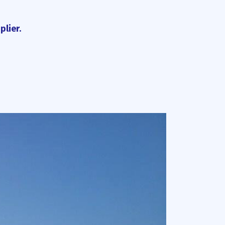
plier.