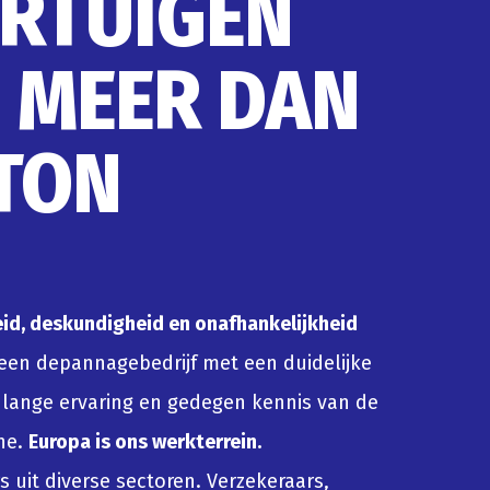
RTUIGEN
 MEER DAN
 TON
d, deskundigheid en onafhankelijkheid
een depannagebedrijf met een duidelijke
renlange ervaring en gedegen kennis van de
he.
Europa is ons werkterrein.
 uit diverse sectoren. Verzekeraars,