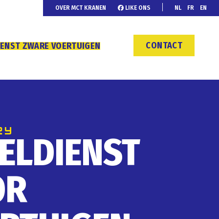
OVER MCT KRANEN
LIKE ONS
NL
FR
EN
CONTACT
IENST ZWARE VOERTUIGEN
ELDIENST
OR