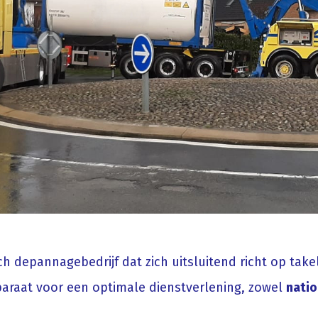
 depannagebedrijf dat zich uitsluitend richt op tak
paraat voor een optimale dienstverlening, zowel
natio