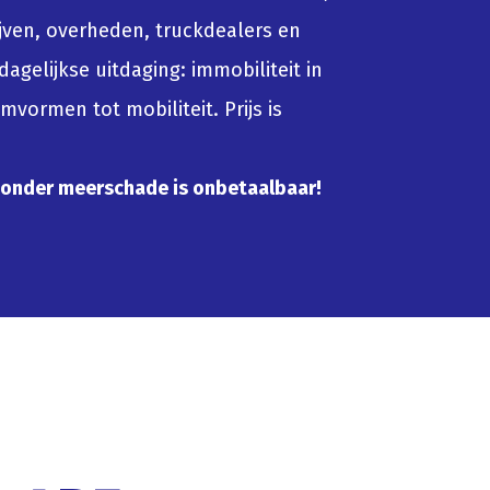
jven, overheden, truckdealers en
agelijkse uitdaging: immobiliteit in
vormen tot mobiliteit. Prijs is
zonder meerschade is onbetaalbaar!