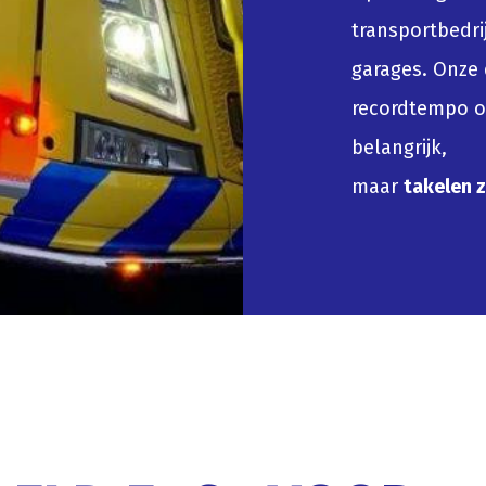
transportbedri
garages. Onze d
recordtempo om
belangrijk,
maar
takelen 