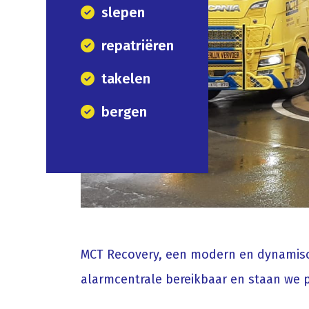
slepen
repatriëren
takelen
bergen
MCT Recovery, een modern en dynamisch
alarmcentrale bereikbaar en staan we 