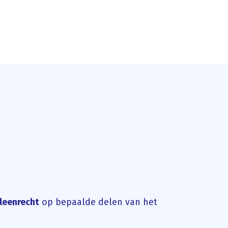
lleenrecht
op bepaalde delen van het