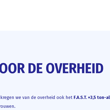
OOR DE OVERHEID
 kregen we van de overheid ook het
F.A.S.T. +3,5 ton-a
trouwen.