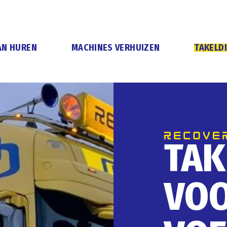
AN HUREN
MACHINES VERHUIZEN
TAKELD
TAK
VO