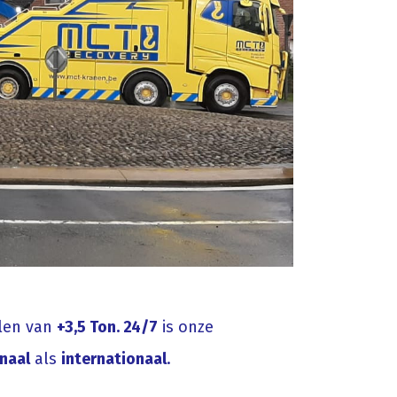
elen van
+3,5 Ton. 24/7
is onze
naal
als
internationaal
.