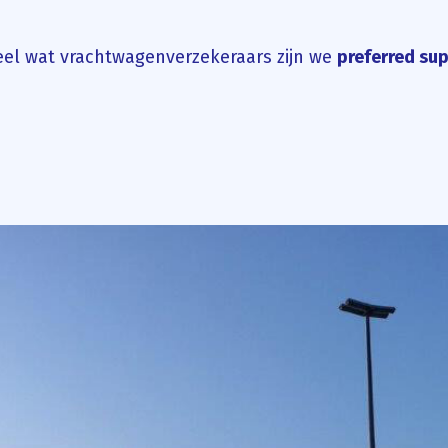
eel wat vrachtwagenverzekeraars zijn we
preferred sup